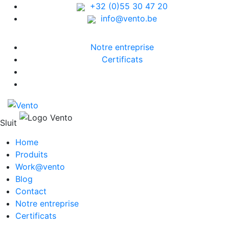
+32 (0)55 30 47 20
info@vento.be
Notre entreprise
Certificats
Sluit
Home
Produits
Work@vento
Blog
Contact
Notre entreprise
Certificats