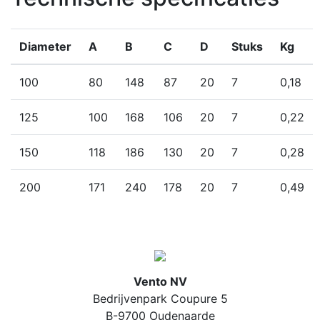
Diameter
A
B
C
D
Stuks
Kg
100
80
148
87
20
7
0,18
125
100
168
106
20
7
0,22
150
118
186
130
20
7
0,28
200
171
240
178
20
7
0,49
Vento NV
Bedrijvenpark Coupure 5
B-9700 Oudenaarde