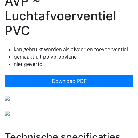
AVP ~
Luchtafvoerventiel
PVC
kan gebruikt worden als afvoer-en toevoerventiel
gemaakt uit polypropylene
niet geverfd
Download PDF
Technische specificaties