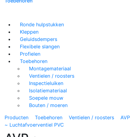
Toebehoren
Ronde hulpstukken
Kleppen
Geluidsdempers
Flexibele slangen
Profielen
Toebehoren
Montagemateriaal
Ventielen / roosters
Inspectieluiken
Isolatiemateriaal
Soepele mouw
Bouten / moeren
Producten
Toebehoren
Ventielen / roosters
AVP
~ Luchtafvoerventiel PVC